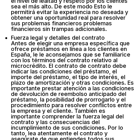
el nivel de lealtad y respeto por los clientes
sea el más alto. De este modo Esto le
permitirá evitar la experiencia no deseada y
obtener una oportunidad real para resolver
sus problemas financieros problemas
financieros sin trampas adicionales.
Fuerza legal y detalles del contrato
Antes de elegir una empresa específica que
ofrece préstamos en línea a los clientes en
España, le le aconsejamos que se familiarice
con los términos del contrato relativo al
microcrédito. El contrato de contrato debe
indicar las condiciones del préstamo, el
importe del préstamo, el tipo de interés, el
plazo de amortización y otras condiciones. Es
importante prestar atención a las condiciones
de devolución de reembolso anticipado del
préstamo, la posibilidad de prorrogarlo y el
procedimiento para resolver conflictos entre
la empresa y el cliente. También es
importante comprender la fuerza legal del
contrato y las consecuencias del
incumplimiento de sus condiciones. Por lo
tanto, lea atentamente el contrato y
asegúrate de que entiendes todos sus