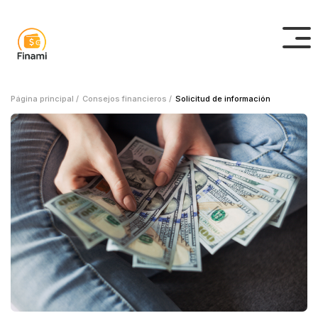
Página principal /
Consejos financieros /
Solicitud de información