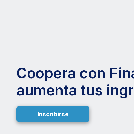
Coopera con Fin
aumenta tus ing
Inscribirse