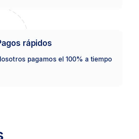
Pagos rápidos
osotros pagamos el 100% a tiempo
s