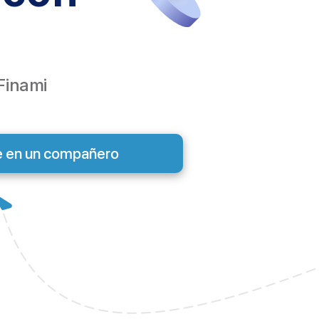
Finami
e en un compañero