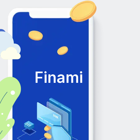
Finami