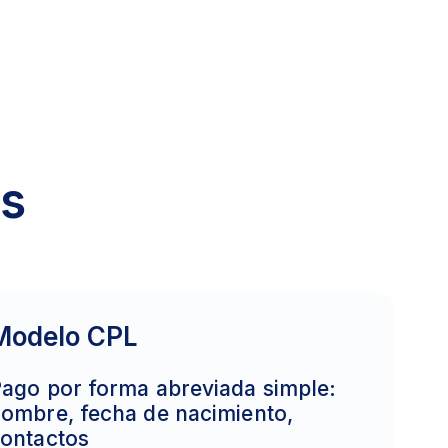
os
Modelo CPL
ago por forma abreviada simple:
ombre, fecha de nacimiento,
ontactos