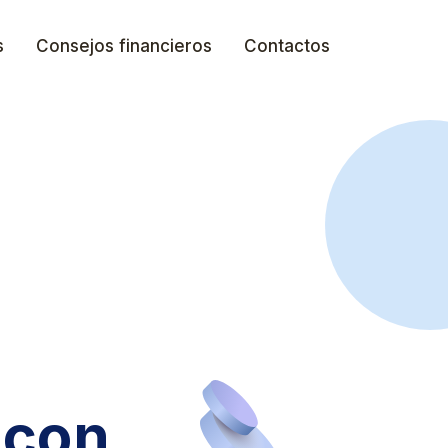
s
Consejos financieros
Contactos
 con