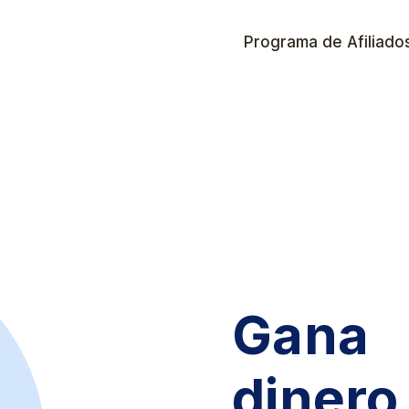
Programa de Afiliado
Gana
dinero