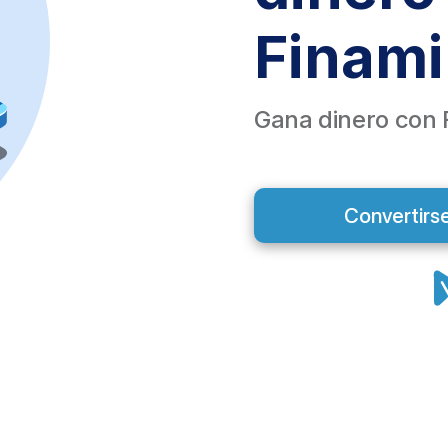
Finami
Gana dinero con 
Convertirs